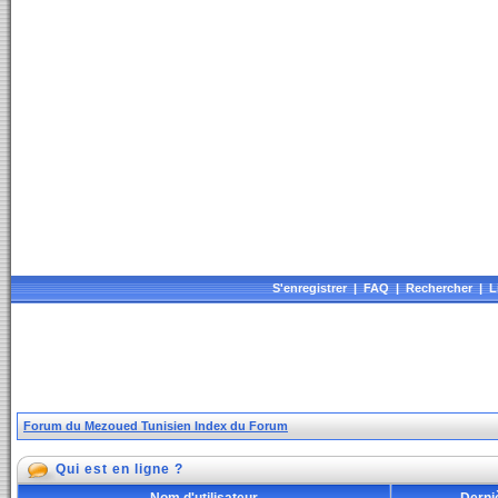
S'enregistrer
|
FAQ
|
Rechercher
|
L
Forum du Mezoued Tunisien Index du Forum
Qui est en ligne ?