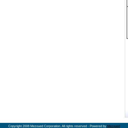
Copyright 2008 Mezoued Corporation. All rights reserved - Powered by
Mezoued