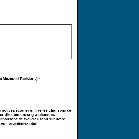
au Mezoued Tunisien :)>
 pouvez écouter en live les chansons de
er directement et gratuitement.
 chansons de Walid el Bahri sur notre
.com/forum/index.html