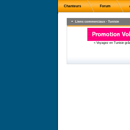
Chanteurs
Forum
Liens commerciaux - Tunisie
< Voyagez en Tunisie gr