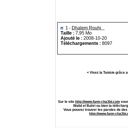
1 -
Dhalem Rouhi
Taille :
7,95 Mo
Ajouté le :
2008-10-20
Téléchargements :
8097
< Vivez la Tunisie grâce 
Sur le site
http://www.fann-cha3bi.com
vous
Walid el Bahri
ou bien la télécharg
Vous pouvez trouver les paroles de des
http://www.fann-cha3bi