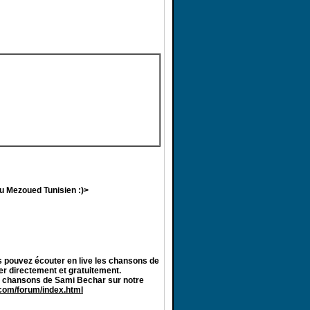
au Mezoued Tunisien :)>
 pouvez écouter en live les chansons de
er directement et gratuitement.
s chansons de Sami Bechar sur notre
.com/forum/index.html