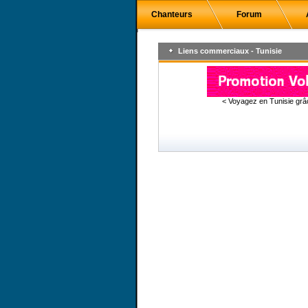
Chanteurs
Forum
Liens commerciaux - Tunisie
< Voyagez en Tunisie gr