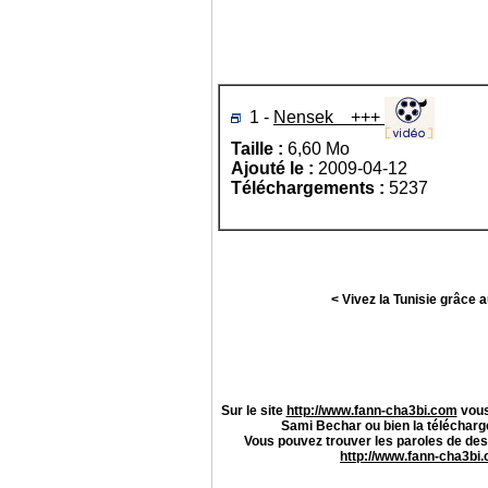
1 -
Nensek +++
Taille :
6,60 Mo
Ajouté le :
2009-04-12
Téléchargements :
5237
< Vivez la Tunisie grâce 
Sur le site
http://www.fann-cha3bi.com
vous
Sami Bechar
ou bien la télécharg
Vous pouvez trouver les paroles de de
http://www.fann-cha3bi