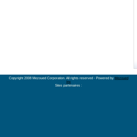
Copyright 2008 Mezoued Corporation. All rights reserved - Powered by
Mezoued
Inc
Sites partenaires :