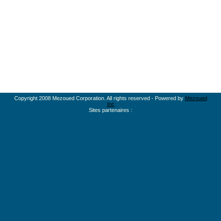
Copyright 2008 Mezoued Corporation. All rights reserved - Powered by
Mezoued
Inc
Sites partenaires :