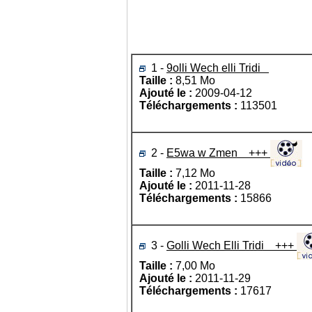
1 -
9olli Wech elli Tridi
Taille :
8,51 Mo
Ajouté le :
2009-04-12
Téléchargements :
113501
2 -
E5wa w Zmen +++
Taille :
7,12 Mo
Ajouté le :
2011-11-28
Téléchargements :
15866
3 -
Golli Wech Elli Tridi +++
Taille :
7,00 Mo
Ajouté le :
2011-11-29
Téléchargements :
17617