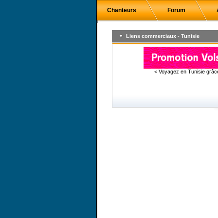
Chanteurs
Forum
Liens commerciaux - Tunisie
< Voyagez en Tunisie grâ