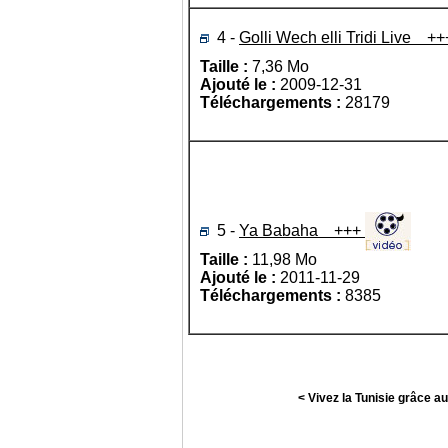
4 -
Golli Wech elli Tridi Live +
Taille :
7,36 Mo
Ajouté le :
2009-12-31
Téléchargements :
28179
5 -
Ya Babaha +++
Taille :
11,98 Mo
Ajouté le :
2011-11-29
Téléchargements :
8385
< Vivez la Tunisie grâce a