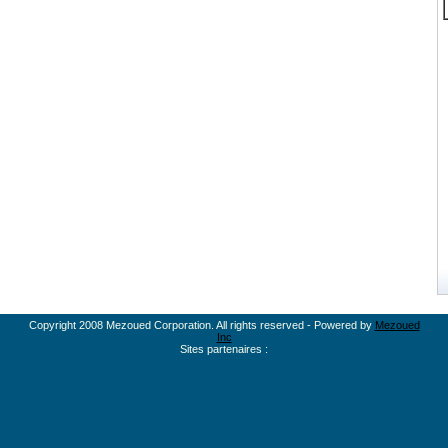
Copyright 2008 Mezoued Corporation. All rights reserved - Powered by
Mezoued
Inc
Sites partenaires :