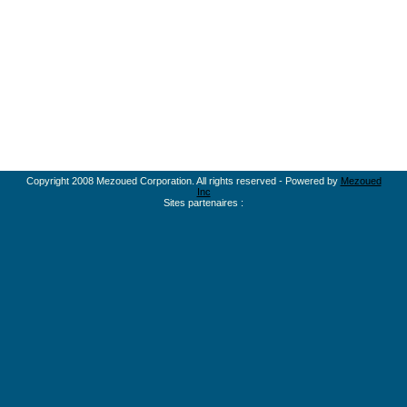
Copyright 2008 Mezoued Corporation. All rights reserved - Powered by
Mezoued
Inc
Sites partenaires :