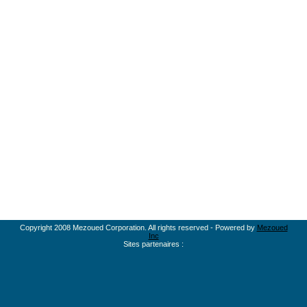
Copyright 2008 Mezoued Corporation. All rights reserved - Powered by
Mezoued
Inc
Sites partenaires :