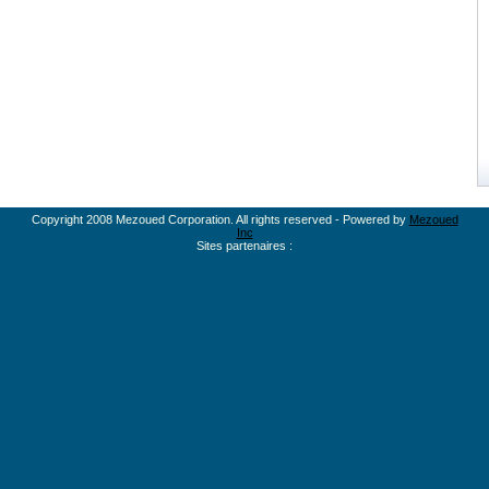
Copyright 2008 Mezoued Corporation. All rights reserved - Powered by
Mezoued
Inc
Sites partenaires :