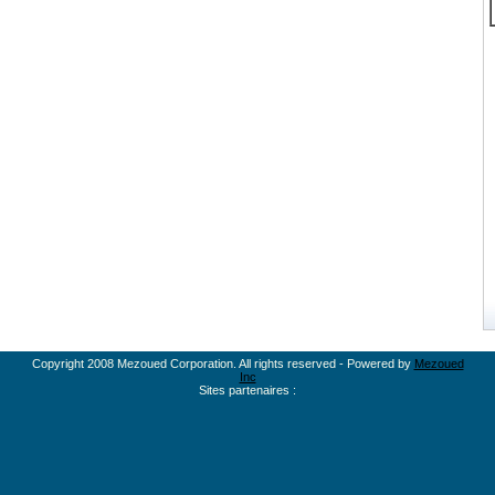
Copyright 2008 Mezoued Corporation. All rights reserved - Powered by
Mezoued
Inc
Sites partenaires :