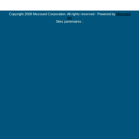
Copyright 2008 Mezoued Corporation. All rights reserved - Powered by
Mezoued
Inc
Sites partenaires :