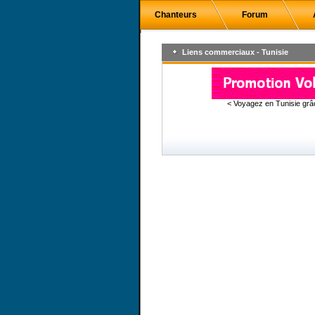
Chanteurs
Forum
Liens commerciaux - Tunisie
< Voyagez en Tunisie gr