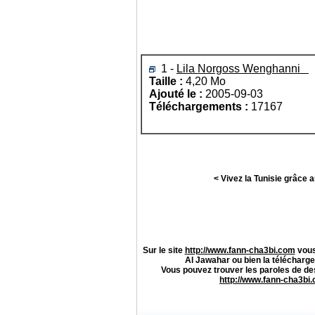
1 -
Lila Norgoss Wenghanni
Taille :
4,20 Mo
Ajouté le :
2005-09-03
Téléchargements :
17167
< Vivez la Tunisie grâce 
Sur le site
http://www.fann-cha3bi.com
vous
Al Jawahar
ou bien la télécharge
Vous pouvez trouver les paroles de d
http://www.fann-cha3bi