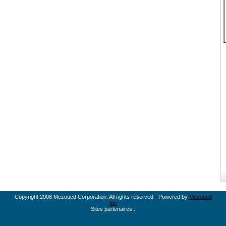
Copyright 2008 Mezoued Corporation. All rights reserved - Powered by
Mezoued
Inc
Sites partenaires :